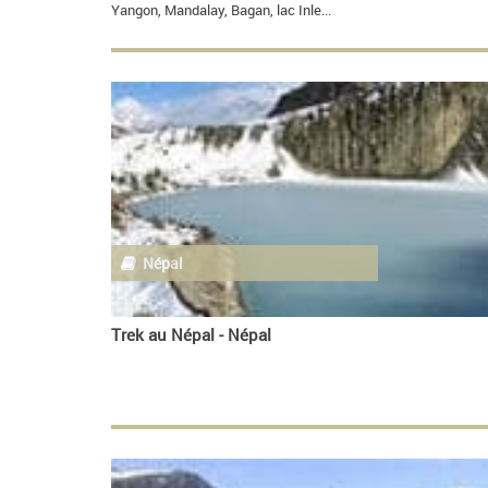
Yangon, Mandalay, Bagan, lac Inle...
Népal
Trek au Népal - Népal