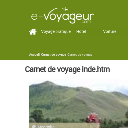
Voyage pratique
Vol
Hotel
Voiture
Accueil
»
Carnet de voyage
»
Carnet de voyage
You are here
Carnet de voyage inde.htm
Mongolie