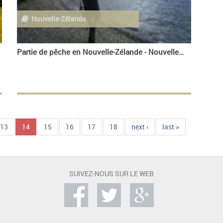
Nouvelle-Zélande
Partie de pêche en Nouvelle-Zélande - Nouvelle-Zélande
13
14
15
16
17
18
next ›
last »
SUIVEZ-NOUS SUR LE WEB