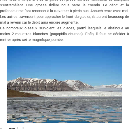
s’entremêlent. Une grosse rivière nous barre le chemin. Le débit et la
profondeur me font renoncer à la traverser à pieds nus, Anouch reste avec moi.
Les autres traversent pour approcher le front du glacier, ils auront beaucoup de
mal à revenir car le débit aura encore augmenté.
De nombreux oiseaux survolent les glaces, parmi lesquels je distingue au
moins 2 mouettes blanches (pagophila eburnea). Enfin, il faut se décider à
rentrer après cette magnifique journée.