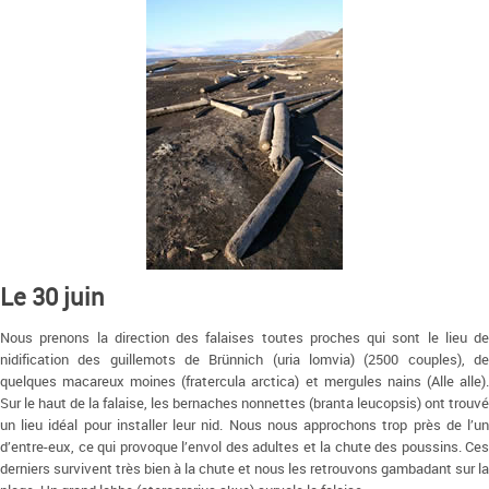
Le 30 juin
Nous prenons la direction des falaises toutes proches qui sont le lieu de
nidification des guillemots de Brünnich (uria lomvia) (2500 couples), de
quelques macareux moines (fratercula arctica) et mergules nains (Alle alle).
Sur le haut de la falaise, les bernaches nonnettes (branta leucopsis) ont trouvé
un lieu idéal pour installer leur nid. Nous nous approchons trop près de l’un
d’entre-eux, ce qui provoque l’envol des adultes et la chute des poussins. Ces
derniers survivent très bien à la chute et nous les retrouvons gambadant sur la