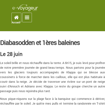
Accueil
Toggle navigation
Accueil
You are here
Diabasodden et 1ères baleines
Le 28 juin
Le soleil brille et nous réchauffe dans la tente. A 6h15, je suis levé pour profiter
de notre première journée de grand beau temps. Nous partons pour la journée
vers les glaciers toujours accompagnés de Klappa qui se blesse aux
coussinets à force de marcher dans les cailloux, elle qui est plus habituée à
courir dans la neige. Je décide de traverser une rivière sur un pont de neige
suivi d’Anouch et Adriano avec Klappa. Le reste du groupe cherche un autre
passage puis nous rejoindra plus tard.
Nous pique-niquons sur la plage face à la banquise qui commence à dériver,
réchauffée par le soleil. Je quitte mes pulls et termine la randonnée en T-shirt