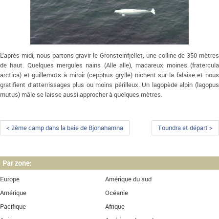
L’après-midi, nous partons gravir le Gronsteinfjellet, une colline de 350 mètres
de haut. Quelques mergules nains (Alle alle), macareux moines (fratercula
arctica) et guillemots à miroir (cepphus grylle) nichent sur la falaise et nous
gratifient d’atterrissages plus ou moins périlleux. Un lagopède alpin (lagopus
mutus) mâle se laisse aussi approcher à quelques mètres.
< 2ème camp dans la baie de Bjonahamna
Toundra et départ >
Par zone:
Europe
Amérique du sud
Amérique
Océanie
Pacifique
Afrique