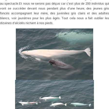
au spectacle.Et nous ne serons pas déçus car c’est plus de 200 individus qui
vont se succéder devant nous pendant plus d’une heure; des jeunes gris
foncés accompagnant leur mère, des juvéniles gris clairs et des adultes
blancs, voir jaunâtres pour les plus âgés. Tout cela nous a fait oublier les
dizaines d’alcidés nichant à nos pieds.