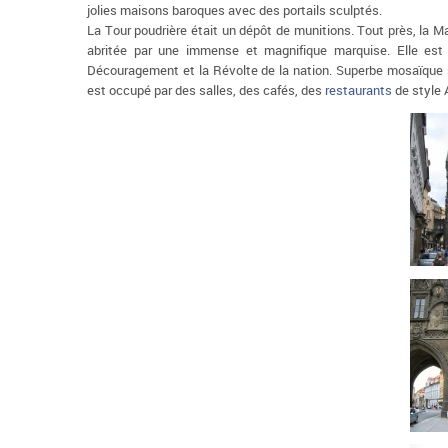
jolies maisons baroques avec des portails sculptés.
La Tour poudrière était un dépôt de munitions. Tout près, la Ma
abritée par une immense et magnifique marquise. Elle est 
Découragement et la Révolte de la nation. Superbe mosaïque 
est occupé par des salles, des cafés, des
restaurants
de style Ar