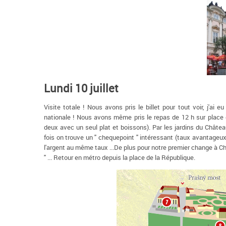
Lundi 10 juillet
Visite totale ! Nous avons pris le billet pour tout voir, j'ai
nationale ! Nous avons même pris le repas de 12 h sur place 
deux avec un seul plat et boissons). Par les jardins du Châtea
fois on trouve un " chequepoint " intéressant (taux avantageu
l'argent au même taux ...De plus pour notre premier change à Cheb
" ... Retour en métro depuis la place de la République.