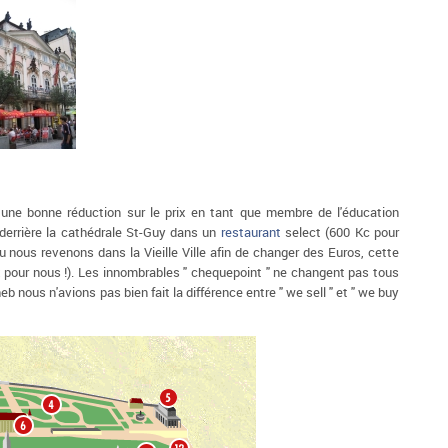
 eu une bonne réduction sur le prix en tant que membre de l'éducation
derrière la cathédrale St-Guy dans un
restaurant
select (600 Kc pour
u nous revenons dans la Vieille Ville afin de changer des Euros, cette
x pour nous !). Les innombrables " chequepoint " ne changent pas tous
 nous n'avions pas bien fait la différence entre " we sell " et " we buy