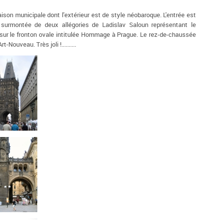
ison municipale dont l'extérieur est de style néobaroque. L'entrée est
surmontée de deux allégories de Ladislav Saloun représentant le
sur le fronton ovale intitulée Hommage à Prague. Le rez-de-chaussée
t-Nouveau. Très joli !..........