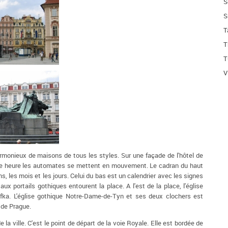
S
S
T
T
T
V
armonieux de maisons de tous les styles. Sur une façade de l'hôtel de
haque heure les automates se mettent en mouvement. Le cadran du haut
ns, les mois et les jours. Celui du bas est un calendrier avec les signes
 portails gothiques entourent la place. A l'est de la place, l'église
fka. L'église gothique Notre-Dame-de-Tyn et ses deux clochers est
e de Prague.
a ville. C'est le point de départ de la voie Royale. Elle est bordée de