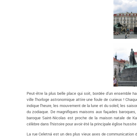
Peut-être la plus belle place qui soit, bordée d'un ensemble h
ville l'horloge astronomique attire une foule de curieux ! C
indique l'heure, les mouvement de la lune et du soleil, les saiso
du zodiaque. De magnifiques maisons aux façades baroques, aux
baroque Saint-Nicolas est proche de la maison natale de Ka
célèbre dans l'histoire pour avoir été la principale église hussit
La rue Celetná est un des plus vieux axes de communication de l