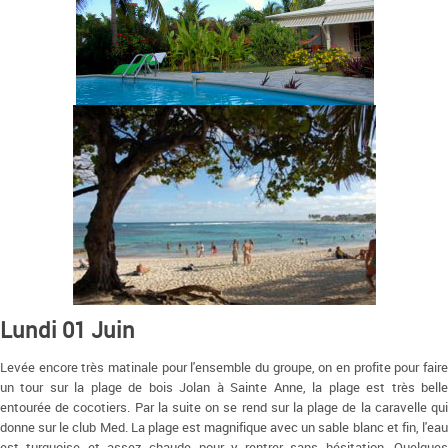
Lundi 01 Juin
Levée encore très matinale pour l'ensemble du groupe, on en profite pour faire
un tour sur la plage de bois Jolan à Sainte Anne, la plage est très belle
entourée de cocotiers. Par la suite on se rend sur la plage de la caravelle qui
donne sur le club Med. La plage est magnifique avec un sable blanc et fin, l'eau
est turquoise et assez chaude pour y rentrer sans hésitation. Quelques