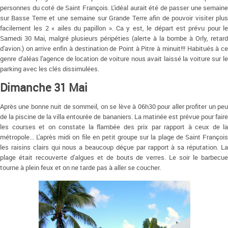
personnes du coté de Saint François. L'idéal aurait été de passer une semaine
sur Basse Terre et une semaine sur Grande Terre afin de pouvoir visiter plus
facilement les 2 « ailes du papillon ». Ca y est, le départ est prévu pour le
Samedi 30 Mai, malgré plusieurs péripéties (alerte à la bombe à Orly, retard
d'avion.) on arrive enfin à destination de Point à Pitre à minuit!!! Habitués à ce
genre d'aléas l'agence de location de voiture nous avait laissé la voiture sur le
parking avec les clés dissimulées.
Dimanche 31 Mai
Après une bonne nuit de sommeil, on se lève à 06h30 pour aller profiter un peu
de la piscine de la villa entourée de bananiers. La matinée est prévue pour faire
les courses et on constate la flambée des prix par rapport à ceux de la
métropole... L'après midi on file en petit groupe sur la plage de Saint François
les raisins clairs qui nous a beaucoup déçue par rapport à sa réputation. La
plage était recouverte d'algues et de bouts de verres. Le soir le barbecue
tourne à plein feux et on ne tarde pas à aller se coucher.