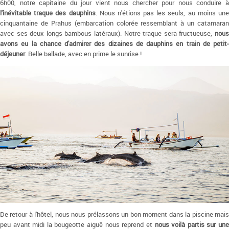
6h00, notre capitaine du jour vient nous chercher pour nous conduire à
l'inévitable traque des dauphins
. Nous n'étions pas les seuls, au moins un
cinquantaine de Prahus (embarcation colorée ressemblant à un catamaran
avec ses deux longs bambous latéraux). Notre traque sera fructueuse,
nous
avons eu la chance d'admirer des dizaines de dauphins en train de petit-
déjeuner
. Belle ballade, avec en prime le sunrise !
De retour à l'hôtel, nous nous prélassons un bon moment dans la piscine mais
peu avant midi la bougeotte aiguë nous reprend et
nous voilà partis sur un