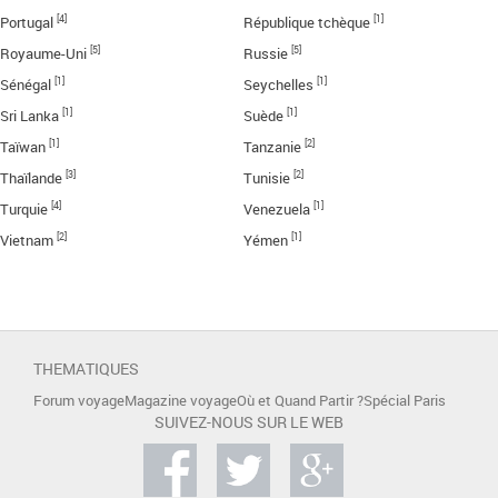
[4]
[1]
Portugal
République tchèque
[5]
[5]
Royaume-Uni
Russie
[1]
[1]
Sénégal
Seychelles
[1]
[1]
Sri Lanka
Suède
[1]
[2]
Taïwan
Tanzanie
[3]
[2]
Thaïlande
Tunisie
[4]
[1]
Turquie
Venezuela
[2]
[1]
Vietnam
Yémen
THEMATIQUES
Forum voyage
Magazine voyage
Où et Quand Partir ?
Spécial Paris
SUIVEZ-NOUS SUR LE WEB