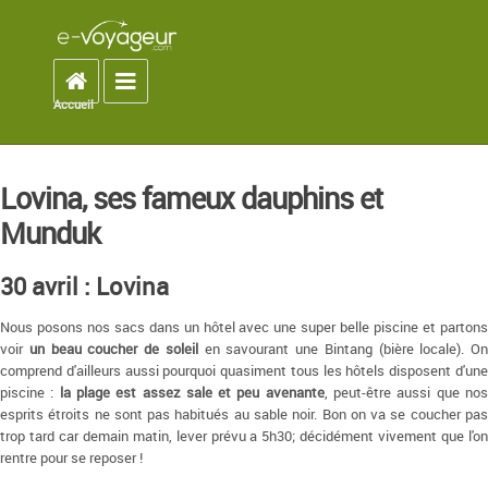
Accueil
Toggle navigation
Accueil
You are here
Lovina, ses fameux dauphins et
Munduk
30 avril : Lovina
Nous posons nos sacs dans un hôtel avec une super belle piscine et partons
voir
un beau coucher de soleil
en savourant une Bintang (bière locale). On
comprend d'ailleurs aussi pourquoi quasiment tous les hôtels disposent d'une
piscine :
la plage est assez sale et peu avenante
, peut-être aussi que no
esprits étroits ne sont pas habitués au sable noir. Bon on va se coucher pas
trop tard car demain matin, lever prévu a 5h30; décidément vivement que l'on
rentre pour se reposer !