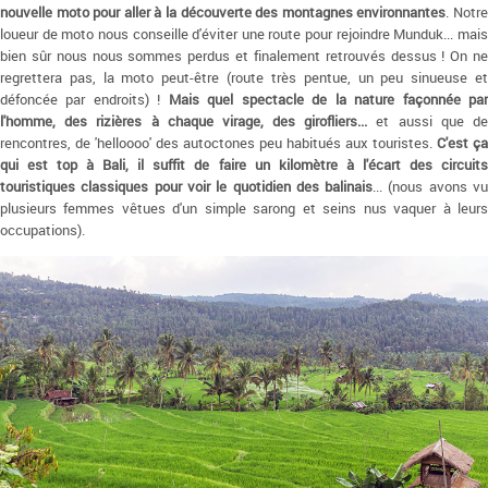
nouvelle moto pour aller à la découverte des montagnes environnantes
. Notr
loueur de moto nous conseille d'éviter une route pour rejoindre Munduk... mais
bien sûr nous nous sommes perdus et finalement retrouvés dessus ! On ne
regrettera pas, la moto peut-être (route très pentue, un peu sinueuse et
défoncée par endroits) !
Mais quel spectacle de la nature façonnée pa
l'homme, des rizières à chaque virage, des girofliers...
et aussi que d
rencontres, de 'helloooo' des autoctones peu habitués aux touristes.
C'est ça
qui est top à Bali, il suffit de faire un kilomètre à l'écart des circuits
touristiques classiques pour voir le quotidien des balinais
... (nous avons v
plusieurs femmes vêtues d'un simple sarong et seins nus vaquer à leurs
occupations).