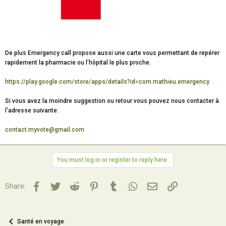
De plus Emergency call propose aussi une carte vous permettant de repérer
rapidement la pharmacie ou l’hôpital le plus proche.
https://play.google.com/store/apps/details?id=com.mathieu.emergency
Si vous avez la moindre suggestion ou retour vous pouvez nous contacter à
l'adresse suivante:
contact.myvote@gmail.com
You must log in or register to reply here.
Facebook
Twitter
Reddit
Pinterest
Tumblr
WhatsApp
Email
Lien
Share:
Santé en voyage