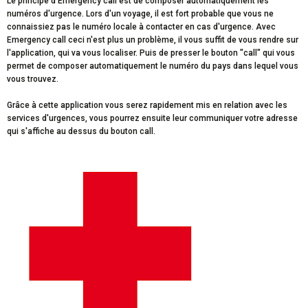
Le principe d'Emergency call est de composer automatiquement les
n
numéros d'urgence. Lors d'un voyage, il est fort probable que vous ne
connaissiez pas le numéro locale à contacter en cas d'urgence. Avec
Emergency call ceci n'est plus un problème, il vous suffit de vous rendre sur
l'application, qui va vous localiser. Puis de presser le bouton "call" qui vous
permet de composer automatiquement le numéro du pays dans lequel vous
vous trouvez.
Grâce à cette application vous serez rapidement mis en relation avec les
services d'urgences, vous pourrez ensuite leur communiquer votre adresse
qui s'affiche au dessus du bouton call.