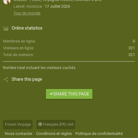
Latest: monicca
17 Juillet 2026
Tour du monde
Online statistics
Membres en ligne
0
Visiteurs en ligne
321
Total de visiteurs
321
Nombre total incluant les visiteurs cachés.
Share this page
SHARE THIS PAGE
Forum Voyage
Français (FR) old
Nous contacter
Conditions et règles
Politique de confidentialité