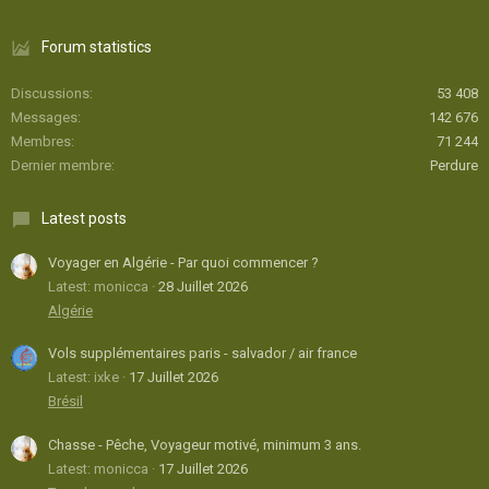
Forum statistics
Discussions
53 408
Messages
142 676
Membres
71 244
Dernier membre
Perdure
Latest posts
Voyager en Algérie - Par quoi commencer ?
Latest: monicca
28 Juillet 2026
Algérie
Vols supplémentaires paris - salvador / air france
Latest: ixke
17 Juillet 2026
Brésil
Chasse - Pêche, Voyageur motivé, minimum 3 ans.
Latest: monicca
17 Juillet 2026