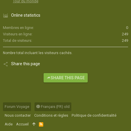
Tour du monde
Online statistics
Membres en ligne
0
Visiteurs en ligne
249
Total de visiteurs
249
Nombre total incluant les visiteurs cachés.
Share this page
SHARE THIS PAGE
Forum Voyage
Français (FR) old
Nous contacter
Conditions et règles
Politique de confidentialité
Aide
Accueil
R
S