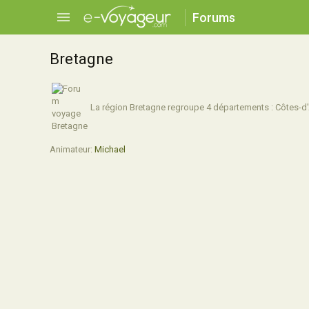
Forums
Bretagne
La région Bretagne regroupe 4 départements : Côtes-d'Arm
Animateur:
Michael