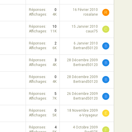
Réponses
0
16 Février 2010
R
Affichages
4K
rosalane
Réponses
10
15 Janvier 2010
C
Affichages
11K
caux75
Réponses
2
6 Janvier 2010
B
Affichages
6K
Bertrand50120
Réponses
3
28 Décembre 2009
B
Affichages
4K
Bertrand50120
Réponses
0
28 Décembre 2009
B
Affichages
4K
Bertrand50120
Réponses
5
26 Décembre 2009
B
Affichages
7K
Bertrand50120
Réponses
0
18 Novembre 2009
E
Affichages
5K
e-Voyageur
Réponses
4
4 Octobre 2009
F