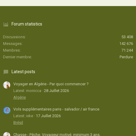
Forum statistics
Discussions
53 408
Messages
142 676
Membres
71 244
Dernier membre
Perdure
Latest posts
Voyager en Algérie - Par quoi commencer ?
Latest: monicca
28 Juillet 2026
Algérie
Vols supplémentaires paris - salvador / air france
Latest: ixke
17 Juillet 2026
Brésil
Chasse - Pêche, Voyageur motivé, minimum 3 ans.