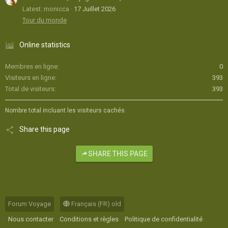
Latest: monicca
17 Juillet 2026
Tour du monde
Online statistics
Membres en ligne
0
Visiteurs en ligne
393
Total de visiteurs
393
Nombre total incluant les visiteurs cachés.
Share this page
SHARE THIS PAGE
Forum Voyage
Français (FR) old
Nous contacter
Conditions et règles
Politique de confidentialité