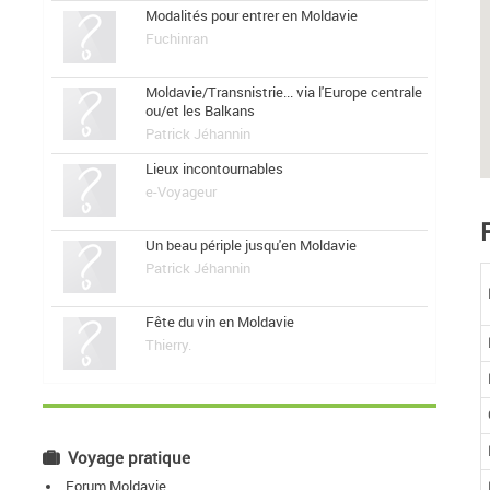
Modalités pour entrer en Moldavie
Fuchinran
Moldavie/Transnistrie... via l'Europe centrale
ou/et les Balkans
Patrick Jéhannin
Lieux incontournables
e-Voyageur
Un beau périple jusqu'en Moldavie
Patrick Jéhannin
Fête du vin en Moldavie
Thierry.
Voyage pratique
Forum Moldavie