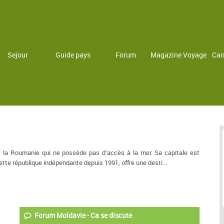
Sejour
Guide pays
Forum
Magazine Voyage
Car
et la Roumanie qui ne possède pas d’accès à la mer. Sa capitale est
Cette république indépendante depuis 1991, offre une desti
...
Forum Moldavie - Ca se discute