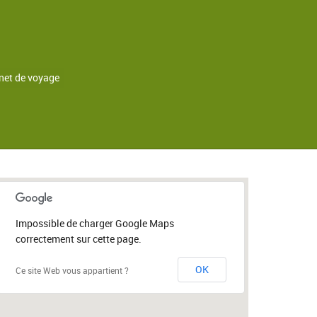
net de voyage
Impossible de charger Google Maps
correctement sur cette page.
OK
Ce site Web vous appartient ?