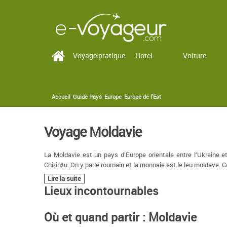
Voyage pratique
Vol
Hotel
Voiture
Accueil
»
Guide Pays
»
Europe
»
Europe de l'Est
You are here
Voyage Moldavie
La Moldavie est un pays d’Europe orientale entre l’Ukraine 
Chișinău. On y parle roumain et la monnaie est le leu moldave. 
Lire la suite
Lieux incontournables
Où et quand partir : Moldavie