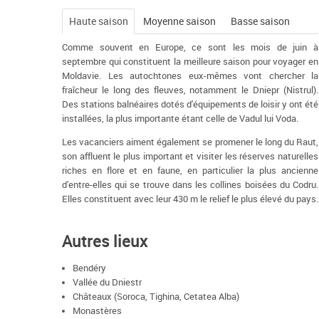
Haute saison
Moyenne saison
Basse saison
Comme souvent en Europe, ce sont les mois de juin à
septembre qui constituent la meilleure saison pour voyager en
Moldavie. Les autochtones eux-mêmes vont chercher la
fraîcheur le long des fleuves, notamment le Dniepr (Nistrul).
Des stations balnéaires dotés d'équipements de loisir y ont été
installées, la plus importante étant celle de Vadul lui Voda.
Les vacanciers aiment également se promener le long du Raut,
son affluent le plus important et visiter les réserves naturelles
riches en flore et en faune, en particulier la plus ancienne
d'entre-elles qui se trouve dans les collines boisées du Codru.
Elles constituent avec leur 430 m le relief le plus élevé du pays.
Autres lieux
Bendéry
Vallée du Dniestr
Châteaux (Soroca, Tighina, Cetatea Alba)
Monastères