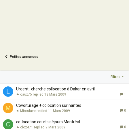
Petites annonces
Filtres
Urgent : cherche collocation à Dakar en avril
L
1
caux75
13 Mars 2009
Covoiturage + colocation sur nantes
M
0
Miroslave
11 Mars 2009
co-location courts séjours Montréal
C
0
clo2471
9 Mars 2009