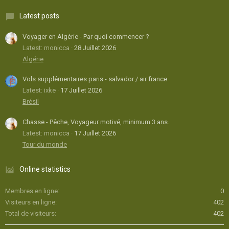
Latest posts
Voyager en Algérie - Par quoi commencer ?
Latest: monicca
28 Juillet 2026
Algérie
Vols supplémentaires paris - salvador / air france
Latest: ixke
17 Juillet 2026
Brésil
Chasse - Pêche, Voyageur motivé, minimum 3 ans.
Latest: monicca
17 Juillet 2026
Tour du monde
Online statistics
Membres en ligne
0
Visiteurs en ligne
402
Total de visiteurs
402