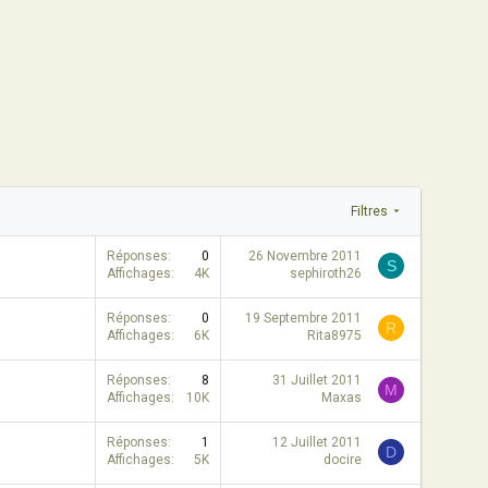
Filtres
Réponses
0
26 Novembre 2011
S
Affichages
4K
sephiroth26
Réponses
0
19 Septembre 2011
R
Affichages
6K
Rita8975
Réponses
8
31 Juillet 2011
M
Affichages
10K
Maxas
Réponses
1
12 Juillet 2011
D
Affichages
5K
docire