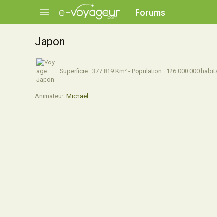
Forums
Japon
Superficie : 377 819 Km² - Population : 126 000 000 habita
Animateur:
Michael