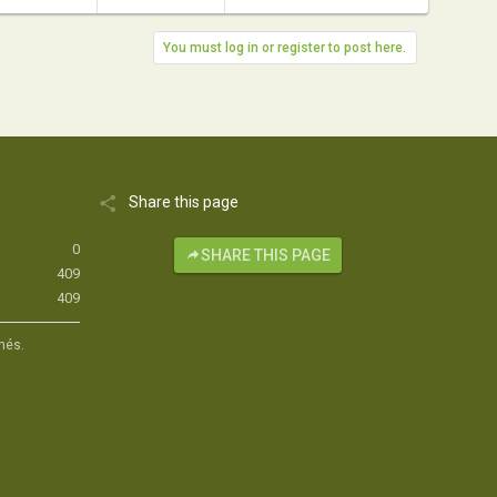
You must log in or register to post here.
Share this page
0
SHARE THIS PAGE
409
409
hés.