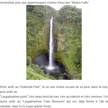
reviendra), puis aux gigantesques chutes d'eau des "Akaka Falls".
Petit arrêt au "KoleKole Park", là où une rivière essaie de se jeter dans la mer,
puis arrêt au
"Laupahoehoe point" très beau bord de mer, très accidenté et très venteux ! Un
autre arrêt au "Laupahoehoe Train Museum" qui est déjà fermé à 14h le
samedi, mais il n'y a pas grand chose.