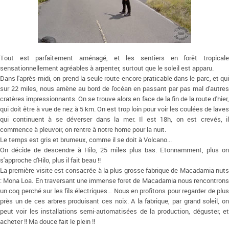
Tout est parfaitement aménagé, et les sentiers en forêt tropicale
sensationnellement agréables à arpenter, surtout que le soleil est apparu.
Dans l'après-midi, on prend la seule route encore praticable dans le parc, et qui
sur 22 miles, nous amène au bord de l'océan en passant par pas mal d'autres
cratères impressionnants. On se trouve alors en face de la fin de la route d'hier,
qui doit être à vue de nez à 5 km. On est trop loin pour voir les coulées de laves
qui continuent à se déverser dans la mer. Il est 18h, on est crevés, il
commence à pleuvoir, on rentre à notre home pour la nuit.
Le temps est gris et brumeux, comme il se doit à Volcano...
On décide de descendre à Hilo, 25 miles plus bas. Etonnamment, plus on
s'approche d'Hilo, plus il fait beau !!
La première visite est consacrée à la plus grosse fabrique de Macadamia nuts
: Mona Loa. En traversant une immense foret de Macadamia nous rencontrons
un coq perché sur les fils électriques… Nous en profitons pour regarder de plus
près un de ces arbres produisant ces noix. A la fabrique, par grand soleil, on
peut voir les installations semi-automatisées de la production, déguster, et
acheter !! Ma douce fait le plein !!