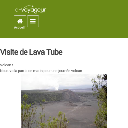
Accueil
Toggle navigation
Accueil
You are here
Visite de Lava Tube
Volcan !
Nous voilà partis ce matin pour une journée volcan.