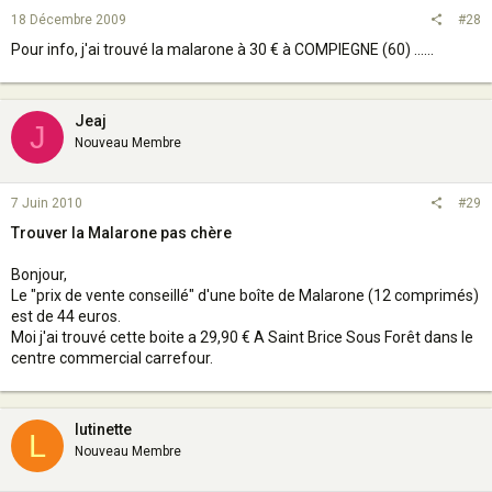
18 Décembre 2009
#28
Pour info, j'ai trouvé la malarone à 30 € à COMPIEGNE (60) ......
Jeaj
J
Nouveau Membre
7 Juin 2010
#29
Trouver la Malarone pas chère
Bonjour,
Le "prix de vente conseillé" d'une boîte de Malarone (12 comprimés)
est de 44 euros.
Moi j'ai trouvé cette boite a 29,90 € A Saint Brice Sous Forêt dans le
centre commercial carrefour.
lutinette
L
Nouveau Membre