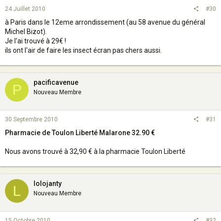
24 Juillet 2010
#30
à Paris dans le 12eme arrondissement (au 58 avenue du général
Michel Bizot).
Je l'ai trouvé à 29€ !
ils ont l'air de faire les insect écran pas chers aussi.
pacificavenue
P
Nouveau Membre
30 Septembre 2010
#31
Pharmacie de Toulon Liberté Malarone 32.90 €
Nous avons trouvé à 32,90 € à la pharmacie Toulon Liberté
lolojanty
L
Nouveau Membre
15 Octobre 2010
#32