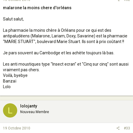
malarone la moins chere d'orléans
Salut salut,
La pharmacie la moins chère à Orléans pour ce qui est des
antipaludéens (Malarone, Lariam, Doxy, Savarine) est la pharmacie
"MARIE STUART", boulevard Marie Stuart. Ils sont à prix coûtant !!
Je pars souvent au Cambodge et les achète toujours là bas.
Les anti moustiques type "Insect ecran" et "Cinq sur cinq" sont aussi
vraiment pas chers.
Voilà, byebye
Banzaï
Lolo
lolojanty
L
Nouveau Membre
19 Octobre 2010
#33