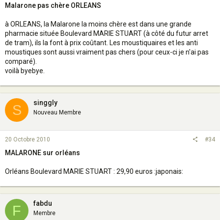
Malarone pas chère ORLEANS
à ORLEANS, la Malarone la moins chère est dans une grande
pharmacie située Boulevard MARIE STUART (à côté du futur arret
de tram), ils la font à prix coûtant. Les moustiquaires et les anti
moustiques sont aussi vraiment pas chers (pour ceux-ci je n'ai pas
comparé).
voilà byebye.
singgly
S
Nouveau Membre
20 Octobre 2010
#34
MALARONE sur orléans
Orléans Boulevard MARIE STUART : 29,90 euros :japonais:
fabdu
F
Membre