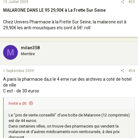
15 Juillet 2009
#23
MALARONE DANS LE 95 29,90€ à La Frette Sur Seine
Chez Univers Pharmacie à la Frette Sur Seine, la malarone est à
29,90€ les anti-moustiques etc sont à 5€! :roll:
milan358
M
Membre
1 Septembre 2009
#24
A paris la pharmacie da,s le 4 eme rue des archives a coté de hotel
de ville
C est - de 30 euros
Invité a dit:
Le "prix de vente conseillé" d'une boîte de Malarone (12 comprimés)
est de 44 euros.
Dans certaines villes, on trouve des pharmacies qui vendent la
malarone et d'autres médicaments non remboursés, à des prix
discount.