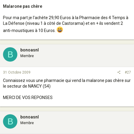
Malarone pas chère
Pour ma part je l'achète 29,90 Euros à la Pharmacie des 4 Temps à
La Défense (niveau 1 à côté de Castorama) et en + ils vendent 2
anti-moustiques à 10 Euros.
bonoasnl
B
Membre
31 Octobre 2009
#27
Connaissez vous une pharmacie qui vend la malarone pas chère sur
le secteur de NANCY (54)
MERCI DE VOS REPONSES
bonoasnl
B
Membre