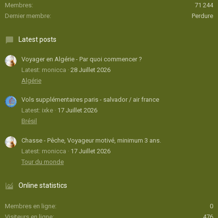
Membres
71 244
Dernier membre
Perdure
Latest posts
Voyager en Algérie - Par quoi commencer ?
Latest: monicca
28 Juillet 2026
Algérie
Vols supplémentaires paris - salvador / air france
Latest: ixke
17 Juillet 2026
Brésil
Chasse - Pêche, Voyageur motivé, minimum 3 ans.
Latest: monicca
17 Juillet 2026
Tour du monde
Online statistics
Membres en ligne
0
Visiteurs en ligne
476