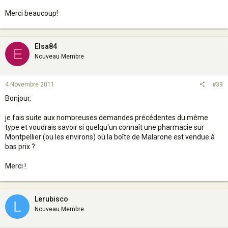
Merci beaucoup!
Elsa84
E
Nouveau Membre
4 Novembre 2011
#39
Bonjour,
je fais suite aux nombreuses demandes précédentes du même
type et voudrais savoir si quelqu'un connaît une pharmacie sur
Montpellier (ou les environs) où la boîte de Malarone est vendue à
bas prix ?
Merci !
Lerubisco
L
Nouveau Membre