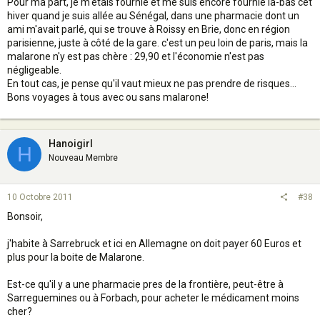
Pour ma part, je m'étais fournie et me suis encore fournie là-bas cet
hiver quand je suis allée au Sénégal, dans une pharmacie dont un
ami m'avait parlé, qui se trouve à Roissy en Brie, donc en région
parisienne, juste à côté de la gare. c'est un peu loin de paris, mais la
malarone n'y est pas chère : 29,90 et l'économie n'est pas
négligeable.
En tout cas, je pense qu'il vaut mieux ne pas prendre de risques...
Bons voyages à tous avec ou sans malarone!
Hanoigirl
H
Nouveau Membre
10 Octobre 2011
#38
Bonsoir,
j'habite à Sarrebruck et ici en Allemagne on doit payer 60 Euros et
plus pour la boite de Malarone.
Est-ce qu'il y a une pharmacie pres de la frontière, peut-être à
Sarreguemines ou à Forbach, pour acheter le médicament moins
cher?