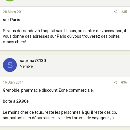
28 Mars 2011
#35
sur Paris
Si vous demandez à l'hopital saint-Louis, au centre de vaccination, il
vous donne des adresses sur Paris où vous trouverez des boites
moins chers!
sabrina73130
S
Membre
16 Juin 2011
#36
Grenoble, pharmacie discount Zone commerciale...
boite à 29,90e.
Le moins cher de tous, reste les personnes à qui il reste des cp,
souhaitant s'en débarrasser.... voir les forums de voyageur ;-)