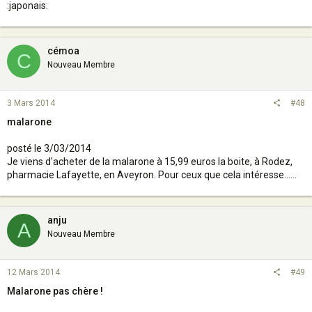
:japonais:
cémoa
C
Nouveau Membre
3 Mars 2014
#48
malarone
posté le 3/03/2014
Je viens d'acheter de la malarone à 15,99 euros la boite, à Rodez,
pharmacie Lafayette, en Aveyron. Pour ceux que cela intéresse......
anju
A
Nouveau Membre
12 Mars 2014
#49
Malarone pas chère !