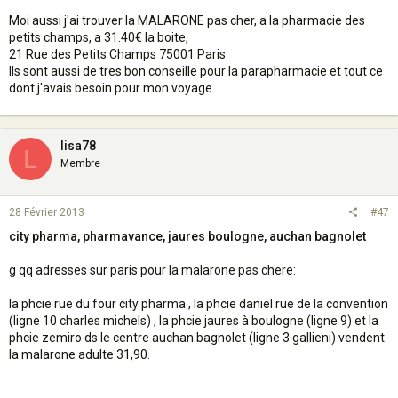
Moi aussi j'ai trouver la MALARONE pas cher, a la pharmacie des
petits champs, a 31.40€ la boite,
21 Rue des Petits Champs 75001 Paris
Ils sont aussi de tres bon conseille pour la parapharmacie et tout ce
dont j'avais besoin pour mon voyage.
lisa78
L
Membre
28 Février 2013
#47
city pharma, pharmavance, jaures boulogne, auchan bagnolet
g qq adresses sur paris pour la malarone pas chere:
la phcie rue du four city pharma , la phcie daniel rue de la convention
(ligne 10 charles michels) , la phcie jaures à boulogne (ligne 9) et la
phcie zemiro ds le centre auchan bagnolet (ligne 3 gallieni) vendent
la malarone adulte 31,90.