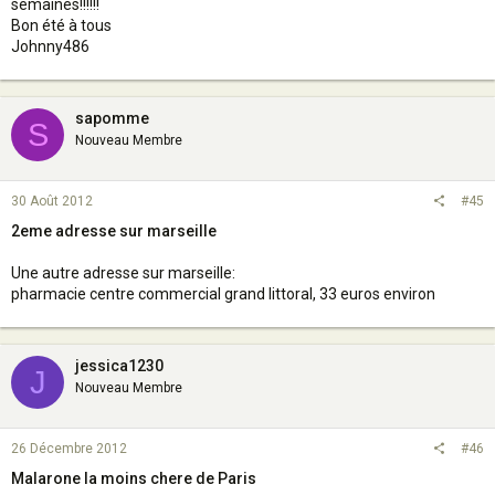
semaines!!!!!!
Bon été à tous
Johnny486
sapomme
S
Nouveau Membre
30 Août 2012
#45
2eme adresse sur marseille
Une autre adresse sur marseille:
pharmacie centre commercial grand littoral, 33 euros environ
jessica1230
J
Nouveau Membre
26 Décembre 2012
#46
Malarone la moins chere de Paris