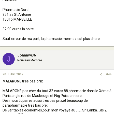
marseille:
Pharmacie Nord
351 av St Antoine
13015 MARSEILLE
32.90 euros la boite
Sauf erreur de ma part, la pharmacie mermoz est plus chere
Johnny436
J
Nouveau Membre
20 Juillet 2012
#44
MALARONE trés bas prix
MALARONE pas cher du tout 32 euros 88,pharmacie dans le Xème à
Paris,angle rue de Maubeuge et Fbg Poissonniere
Des moustiquaires aussi trés bas prix,et beaucoup de
parapharmacie tres bas prix.
De veritables economies,pour mon voyaye au ........Sri Lanka....ds 2