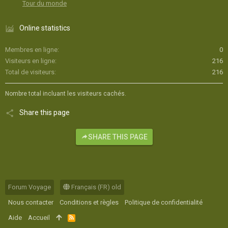
Tour du monde
Online statistics
Membres en ligne
0
Visiteurs en ligne
216
Total de visiteurs
216
Nombre total incluant les visiteurs cachés.
Share this page
SHARE THIS PAGE
Forum Voyage
Français (FR) old
Nous contacter
Conditions et règles
Politique de confidentialité
Aide
Accueil
R
S