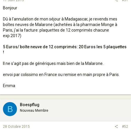
17 Juin 2015
#51
Bonjour
Dû à l'annulation de mon séjour à Madagascar, je revends mes
boîtes neuves de Malarone (achetées à la pharmacie Monge à
Paris, j'ai la facture: plaquettes de 12 comprimés chacune
exp.2017)
5 Euros/ boîte neuve de 12 comprimés: 20 Euros les 5 plaquettes
!
Il ne s'agit pas de génériques mais bien de la Malarone.
envoi par colissimo en France ou remise en main propre à Paris.
Emma
Boespflug
B
Nouveau Membre
28 Octobre 2015
#52