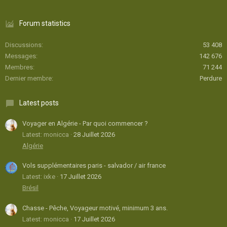
Forum statistics
Discussions
53 408
Messages
142 676
Membres
71 244
Dernier membre
Perdure
Latest posts
Voyager en Algérie - Par quoi commencer ?
Latest: monicca
28 Juillet 2026
Algérie
Vols supplémentaires paris - salvador / air france
Latest: ixke
17 Juillet 2026
Brésil
Chasse - Pêche, Voyageur motivé, minimum 3 ans.
Latest: monicca
17 Juillet 2026