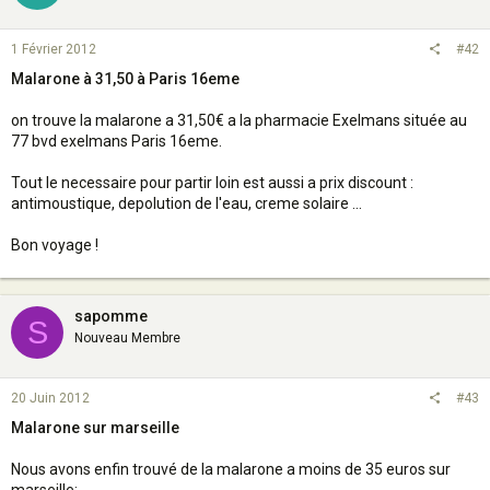
1 Février 2012
#42
Malarone à 31,50 à Paris 16eme
on trouve la malarone a 31,50€ a la pharmacie Exelmans située au
77 bvd exelmans Paris 16eme.
Tout le necessaire pour partir loin est aussi a prix discount :
antimoustique, depolution de l'eau, creme solaire ...
Bon voyage !
sapomme
S
Nouveau Membre
20 Juin 2012
#43
Malarone sur marseille
Nous avons enfin trouvé de la malarone a moins de 35 euros sur