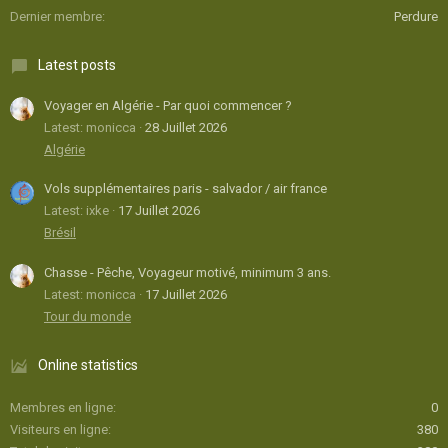
Dernier membre
Perdure
Latest posts
Voyager en Algérie - Par quoi commencer ?
Latest: monicca
28 Juillet 2026
Algérie
Vols supplémentaires paris - salvador / air france
Latest: ixke
17 Juillet 2026
Brésil
Chasse - Pêche, Voyageur motivé, minimum 3 ans.
Latest: monicca
17 Juillet 2026
Tour du monde
Online statistics
Membres en ligne
0
Visiteurs en ligne
380