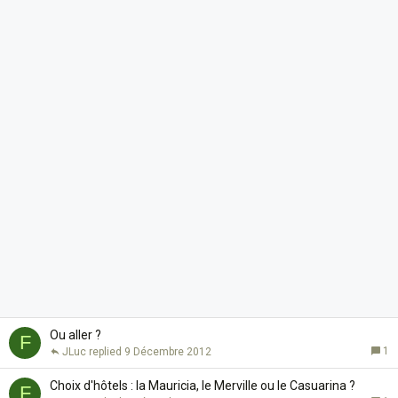
Ou aller ?
F
1
JLuc
9 Décembre 2012
Choix d'hôtels : la Mauricia, le Merville ou le Casuarina ?
F