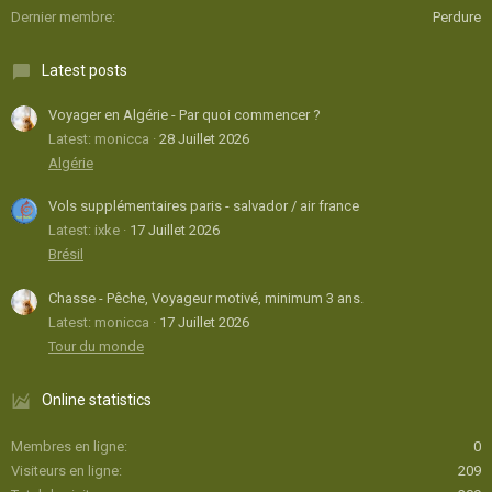
Dernier membre
Perdure
Latest posts
Voyager en Algérie - Par quoi commencer ?
Latest: monicca
28 Juillet 2026
Algérie
Vols supplémentaires paris - salvador / air france
Latest: ixke
17 Juillet 2026
Brésil
Chasse - Pêche, Voyageur motivé, minimum 3 ans.
Latest: monicca
17 Juillet 2026
Tour du monde
Online statistics
Membres en ligne
0
Visiteurs en ligne
209