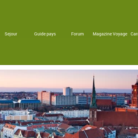
Sejour
Guide pays
Forum
Magazine Voyage
Car
La région de Hei