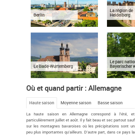
La région de
Berlin
Heidelberg
Le parc natio
Le Bade-Wurtemberg
Bayerischer 
Où et quand partir : Allemagne
Haute saison
Moyenne saison
Basse saison
La haute saison en Allemagne correspond à l’été, et
particulièrement juillet et août. Il y fait beau et sec partout sauf
sur les montagnes bavaroises où les précipitations sont un
peu plus importantes qu’ailleurs. D’autre part, dans ce pays la