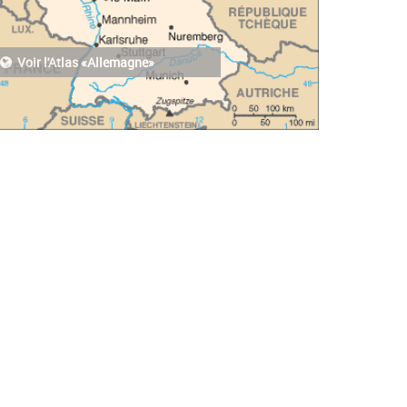
Voir l'Atlas «Allemagne»