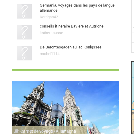
Germania, voyages dans les pays de langue
allemande
Korrigan42
conseils itinéraire Bavière et Autriche
ksibetsousse
De Berchtesgaden au lac Konigssee
michel1114
Carnet de voyage - Allemagne