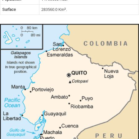
Surface
283560.0 Km².