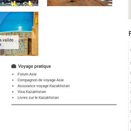
 vallée
x
Voyage pratique
Forum Asie
Compagnon de voyage Asie
Assurance voyage Kazakhstan
Visa Kazakhstan
Livres sur le Kazakhstan