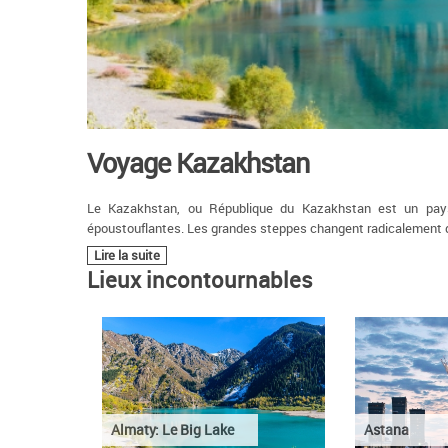
Voyage Kazakhstan
Le Kazakhstan, ou République du Kazakhstan est un pays 
époustouflantes. Les grandes steppes changent radicalement de c
Lire la suite
Lieux incontournables
Almaty: Le Big Lake
Astana