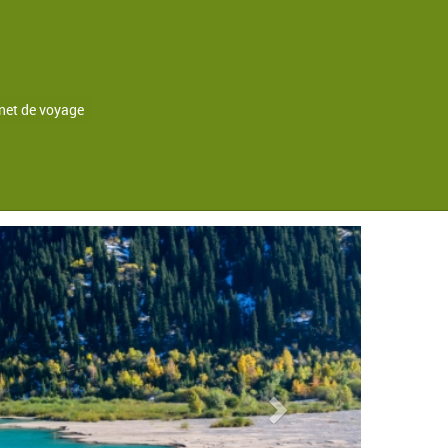
net de voyage
Astana
Next