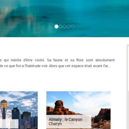
qui mérite d'être visité. Sa faune et sa flore sont absolument
e que l'on a l'habitude voir. Alors que cet espace était avant l'ar
...
Almaty : le Canyon
Charyn