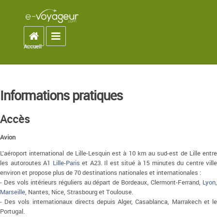
Accueil
Toggle navigation
Accueil
You are here
Informations pratiques
Accès
Avion
L’aéroport international de Lille-Lesquin est à 10 km au sud-est de Lille entre
les autoroutes A1
Lille
-
Paris
et A23. Il est situé à 15 minutes du centre ville
environ et propose plus de 70 destinations nationales et internationales :
- Des vols intérieurs réguliers au départ de Bordeaux, Clermont-Ferrand,
Lyon
,
Marseille
, Nantes, Nice, Strasbourg et Toulouse.
- Des vols internationaux directs depuis Alger, Casablanca, Marrakech et le
Portugal.