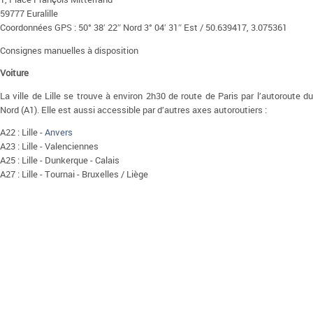
59777 Euralille
Coordonnées GPS : 50° 38′ 22″ Nord 3° 04′ 31″ Est / 50.639417, 3.075361
Consignes manuelles à disposition
Voiture
La ville de Lille se trouve à environ 2h30 de route de Paris par l’autoroute du
Nord (A1). Elle est aussi accessible par d’autres axes autoroutiers :
A22 : Lille -
Anvers
A23 : Lille - Valenciennes
A25 : Lille - Dunkerque - Calais
A27 : Lille - Tournai - Bruxelles / Liège