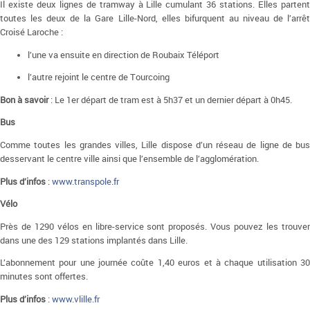
Il existe deux lignes de tramway à Lille cumulant 36 stations. Elles partent
toutes les deux de la Gare Lille-Nord, elles bifurquent au niveau de l’arrêt
Croisé Laroche :
l’une va ensuite en direction de Roubaix Téléport
l’autre rejoint le centre de Tourcoing
Bon à savoir
: Le 1er départ de tram est à 5h37 et un dernier départ à 0h45.
Bus
Comme toutes les grandes villes, Lille dispose d’un réseau de ligne de bus
desservant le centre ville ainsi que l’ensemble de l’agglomération.
Plus d’infos
:
www.transpole.fr
Vélo
Près de 1290 vélos en libre-service sont proposés. Vous pouvez les trouver
dans une des 129 stations implantés dans Lille.
L’abonnement pour une journée coûte 1,40 euros et à chaque utilisation 30
minutes sont offertes.
Plus d’infos
:
www.vlille.fr