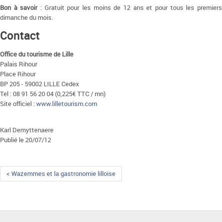
Bon à savoir
: Gratuit pour les moins de 12 ans et pour tous les premier
dimanche du mois.
Contact
Office du tourisme de Lille
Palais Rihour
Place Rihour
BP 205 - 59002 LILLE Cedex
Tel : 08 91 56 20 04 (0,225€ TTC / mn)
Site officiel :
www.lilletourism.com
Karl Demyttenaere
Publié le 20/07/12
< Wazemmes et la gastronomie lilloise