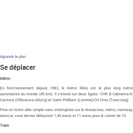
Agrandir le plan
Se déplacer
Métro
En fonctionnement depuis 1983, le métro lillois est le plus long métro
automatisé du monde (45 km). Il s’étend sur deux lignes: CHR B Calmette/4-
Cantons (Villeneuve-d'Ascq) et Saint-Philibert (Lomme)/CH Dron (Tourcoing).
Pour un ticket aller simple sans interruption sur le réseau bus, métro, tramway,
autocar, vous devrez débourser 1,40 euros et 11 euros pour le carnet de 10.
Tram