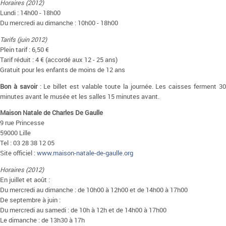
Horaires (2012)
Lundi : 14h00 - 18h00
Du mercredi au dimanche : 10h00 - 18h00
Tarifs (juin 2012)
Plein tarif : 6,50 €
Tarif réduit : 4 € (accordé aux 12 - 25 ans)
Gratuit pour les enfants de moins de 12 ans
Bon à savoir
: Le billet est valable toute la journée. Les caisses ferment 3
minutes avant le musée et les salles 15 minutes avant.
Maison Natale de Charles De Gaulle
9 rue Princesse
59000 Lille
Tel : 03 28 38 12 05
Site officiel :
www.maison-natale-de-gaulle.org
Horaires (2012)
En juillet et août :
Du mercredi au dimanche : de 10h00 à 12h00 et de 14h00 à 17h00
De septembre à juin :
Du mercredi au samedi : de 10h à 12h et de 14h00 à 17h00
Le dimanche : de 13h30 à 17h