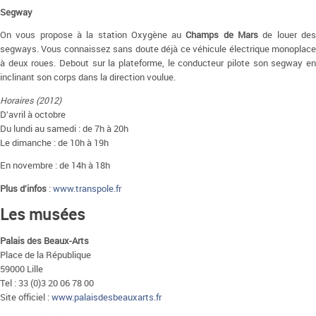
Segway
On vous propose à la station Oxygène au
Champs de Mars
de louer de
segways. Vous connaissez sans doute déjà ce véhicule électrique monoplace
à deux roues. Debout sur la plateforme, le conducteur pilote son segway en
inclinant son corps dans la direction voulue.
Horaires (2012)
D’avril à octobre
Du lundi au samedi : de 7h à 20h
Le dimanche : de 10h à 19h
En novembre : de 14h à 18h
Plus d’infos
:
www.transpole.fr
Les musées
Palais des Beaux-Arts
Place de la République
59000 Lille
Tel : 33 (0)3 20 06 78 00
Site officiel :
www.palaisdesbeauxarts.fr