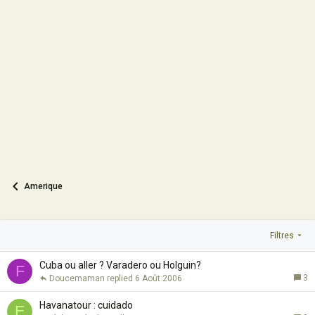
Amerique
Filtres
Cuba ou aller ? Varadero ou Holguin?
F
3
Doucemaman
6 Août 2006
Havanatour : cuidado
E