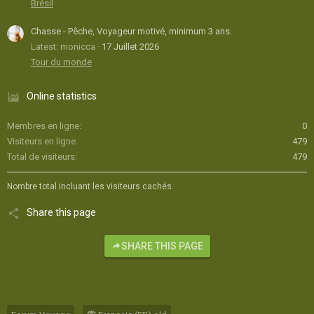
Brésil
Chasse - Pêche, Voyageur motivé, minimum 3 ans.
Latest: monicca
17 Juillet 2026
Tour du monde
Online statistics
Membres en ligne
0
Visiteurs en ligne
479
Total de visiteurs
479
Nombre total incluant les visiteurs cachés.
Share this page
SHARE THIS PAGE