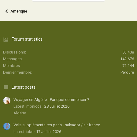
Amerique
Forum statistics
Discussions
53 408
Messages
142 676
Membres
71 244
Dernier membre
Perdure
Latest posts
Voyager en Algérie - Par quoi commencer ?
Latest: monicca
28 Juillet 2026
Algérie
Vols supplémentaires paris - salvador / air france
Latest: ixke
17 Juillet 2026