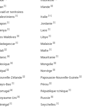
nde
Indonésie
[1]
[3]
ran
Irlande
sraël et territoires
[1]
[11]
alestiniens
Italie
[1]
[1]
apon
Jordanie
[1]
[1]
enya
Laos
[3]
[1]
es Maldives
Libye
[1]
[3]
adagascar
Malaisie
[2]
[1]
ali
Malte
[6]
[1]
aroc
Mauritanie
[3]
[3]
exique
Mongolie
[3]
[3]
épal
Norvège
[2]
[2]
ouvelle-Zélande
Papouasie-Nouvelle-Guinée
[1]
[2]
ays-Bas
Pérou
[4]
[1]
ortugal
République tchèque
[5]
[5]
oyaume-Uni
Russie
[1]
[1]
énégal
Seychelles