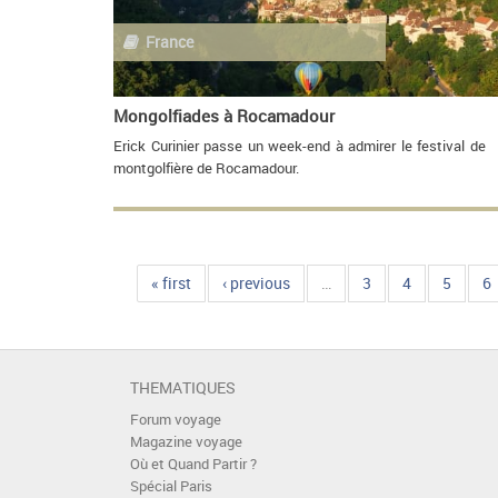
France
Mongolfiades à Rocamadour
Erick Curinier passe un week-end à admirer le festival de
montgolfière de Rocamadour.
« first
‹ previous
…
3
4
5
6
THEMATIQUES
Forum voyage
Magazine voyage
Où et Quand Partir ?
Spécial Paris