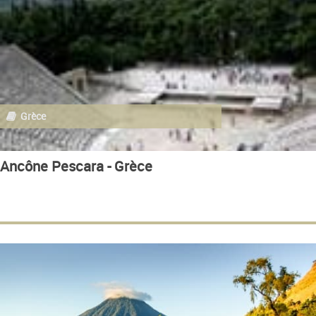
Grèce
Ancône Pescara - Grèce