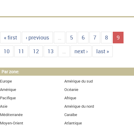
« first
‹ previous
…
5
6
7
8
9
10
11
12
13
…
next ›
last »
Par zone:
Europe
Amérique du sud
Amérique
Océanie
Pacifique
Afrique
Asie
Amérique du nord
Méditerranée
Caraïbe
Moyen-Orient
Atlantique