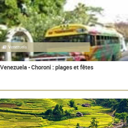
Venezuela
Venezuela - Choroni : plages et fêtes