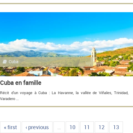
Cuba
Cuba en famille
Récit d'un voyage à Cuba : La Havanne, la vallée de Viñales, Trinidad,
Varadero ...
« first
‹ previous
…
10
11
12
13