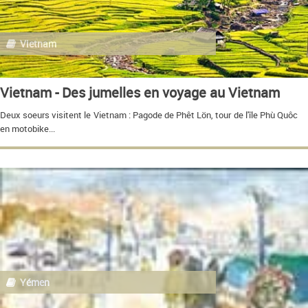
Vietnam
Vietnam - Des jumelles en voyage au Vietnam
Deux soeurs visitent le Vietnam : Pagode de Phêt Lön, tour de l'île Phù Quôc
en motobike...
Yémen