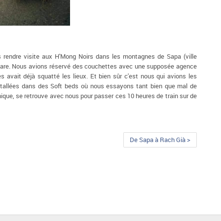
ns rendre visite aux H'Mong Noirs dans les montagnes de Sapa (ville
la gare. Nous avions réservé des couchettes avec une supposée agence
 avait déjà squatté les lieux. Et bien sûr c'est nous qui avions les
nstallées dans des Soft beds où nous essayons tant bien que mal de
que, se retrouve avec nous pour passer ces 10 heures de train sur de
De Sapa à Rach Già >