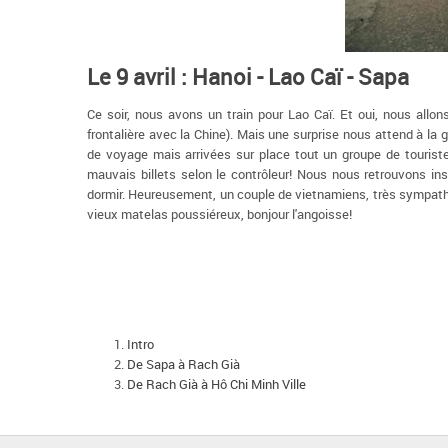
Le 9 avril : Hanoi - Lao Caï - Sapa
Ce soir, nous avons un train pour Lao Caï. Et oui, nous allo
frontalière avec la Chine). Mais une surprise nous attend à 
de voyage mais arrivées sur place tout un groupe de touristes
mauvais billets selon le contrôleur! Nous nous retrouvons i
dormir. Heureusement, un couple de vietnamiens, très sympathi
vieux matelas poussiéreux, bonjour l'angoisse!
Intro
De Sapa à Rach Già
De Rach Già à Hô Chi Minh Ville