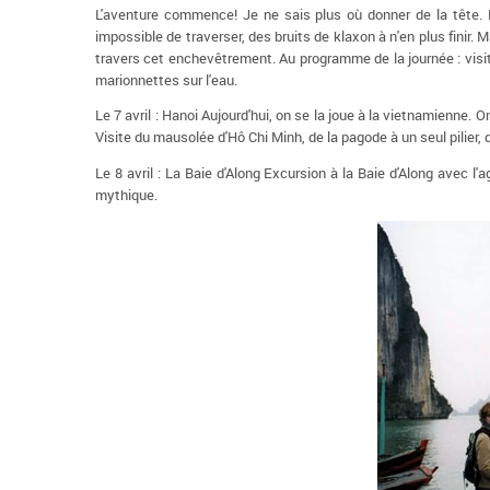
L'aventure commence! Je ne sais plus où donner de la tête. L
impossible de traverser, des bruits de klaxon à n'en plus finir. 
travers cet enchevêtrement. Au programme de la journée : visite
marionnettes sur l'eau.
Le 7 avril : Hanoi Aujourd'hui, on se la joue à la vietnamienne. 
Visite du mausolée d'Hô Chi Minh, de la pagode à un seul pilier, 
Le 8 avril : La Baie d'Along Excursion à la Baie d'Along avec l'
mythique.