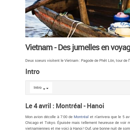
Vietnam - Des jumelles en voya
Deux soeurs visitent le Vietnam : Pagode de Phêt Lön, tour de l
Intro
Intro
Le 4 avril : Montréal - Hanoi
Mon avion décolle à 7:00 de
Montréal
et n'arrivera que le 5 a
Chicago et Tokyo. Épuisée mais tellement heureuse de voir 
vietnamiennes et me voici à Hanoi ! Ouf, une bonne nuit de som