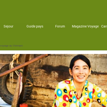
Sejour
Guide pays
Forum
Magazine Voyage
Car
n voyage au Vietnam