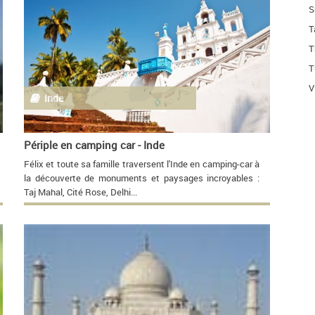
S
T
T
T
V
Inde
Périple en camping car - Inde
Félix et toute sa famille traversent l'Inde en camping-car à
la découverte de monuments et paysages incroyables :
Taj Mahal, Cité Rose, Delhi...