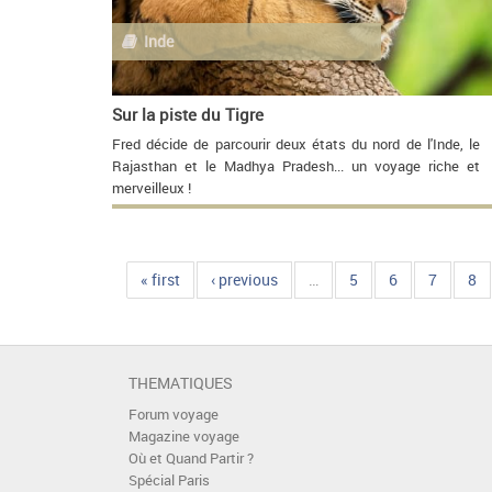
Inde
Sur la piste du Tigre
Fred décide de parcourir deux états du nord de l'Inde, le
Rajasthan et le Madhya Pradesh... un voyage riche et
merveilleux !
« first
‹ previous
…
5
6
7
8
THEMATIQUES
Forum voyage
Magazine voyage
Où et Quand Partir ?
Spécial Paris