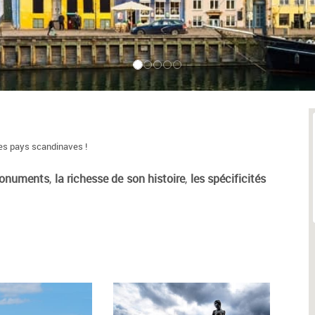
des pays scandinaves !
monuments
,
la richesse de son histoire
,
les spécificités