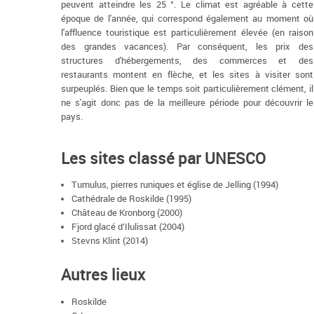
peuvent atteindre les 25 °. Le climat est agréable à cette
époque de l'année, qui correspond également au moment où
l'affluence touristique est particulièrement élevée (en raison
des grandes vacances). Par conséquent, les prix des
structures d'hébergements, des commerces et des
restaurants montent en flèche, et les sites à visiter sont
surpeuplés. Bien que le temps soit particulièrement clément, il
ne s'agit donc pas de la meilleure période pour découvrir le
pays.
Les sites classé par UNESCO
Tumulus, pierres runiques et église de Jelling (1994)
Cathédrale de Roskilde (1995)
Château de Kronborg (2000)
Fjord glacé d’Ilulissat (2004)
Stevns Klint (2014)
Autres lieux
Roskilde