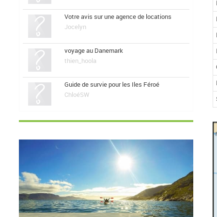
Votre avis sur une agence de locations
Jocelyn
voyage au Danemark
thien_hoola
Guide de survie pour les Iles Féroé
ChloéSW