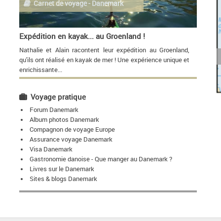
Carnet de voyage - Danemark
Expédition en kayak... au Groenland !
Nathalie et Alain racontent leur expédition au Groenland,
qu'ils ont réalisé en kayak de mer ! Une expérience unique et
enrichissante...
Voyage pratique
Forum Danemark
Album photos Danemark
Compagnon de voyage Europe
Assurance voyage Danemark
Visa Danemark
Gastronomie danoise - Que manger au Danemark ?
Livres sur le Danemark
Sites & blogs Danemark