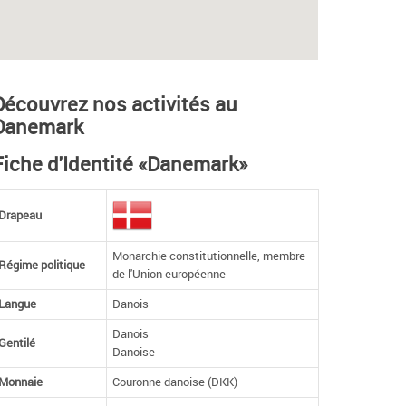
Découvrez nos activités au
Danemark
Fiche d'Identité «Danemark»
Drapeau
Monarchie constitutionnelle, membre
Régime politique
de l'Union européenne
Langue
Danois
Danois
Gentilé
Danoise
Monnaie
Couronne danoise (DKK)