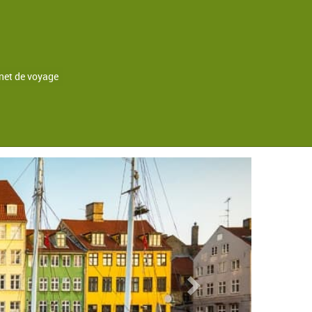
net de voyage
Arhus
Next