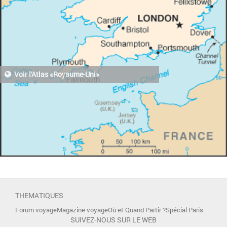
Voir l'Atlas «Royaume-Uni»
THEMATIQUES
Forum voyage
Magazine voyage
Où et Quand Partir ?
Spécial Paris
SUIVEZ-NOUS SUR LE WEB