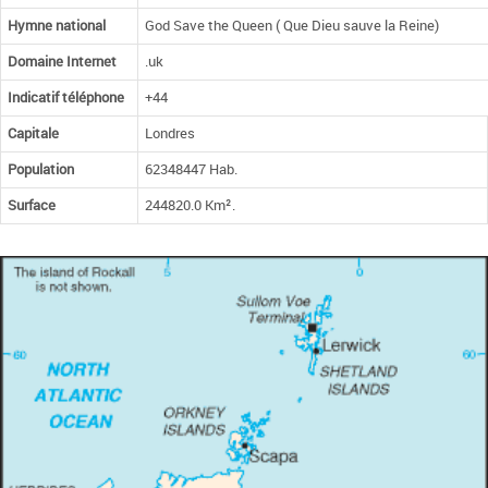
Hymne national
God Save the Queen ( Que Dieu sauve la Reine)
Domaine Internet
.uk
Indicatif téléphone
+44
Capitale
Londres
Population
62348447 Hab.
Surface
244820.0 Km².