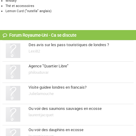
Whisky
Palais de Westminster et l'abbaye de Westminster incluant l'église Sainte-
Thé et accessoires
Marguerite (1987)
Lemon Curd ("nutella" anglais)
Liverpool – Port marchand (2004)
Ville de Bath (1987)
Paysage minier des Cornouailles et de l’ouest du Devon (2006)
Cathédrale, abbaye Saint-Augustin et église Saint-Martin à Cantorbéry
Forum Royaume-Uni - Ca se discute
(1988)
Pont-canal et canal de Pontcysyllte (2009)
Des avis sur les pass touristiques de londres ?
Île d'Henderson (1988)
Lexi82
Tour de Londres (1988)
Îles de Gough et Inaccessible (1995)
Agence "Quartier Libre"
Frontières de l’Empire romain (1987)
philouduvar
Vieille ville et Nouvelle ville d'Edimbourg (1995)
Visite guidee londres en francais?
Julielamouche
Ou voir des saumons sauvages en ecosse
laurentjacquet
Ou voir des dauphins en ecosse