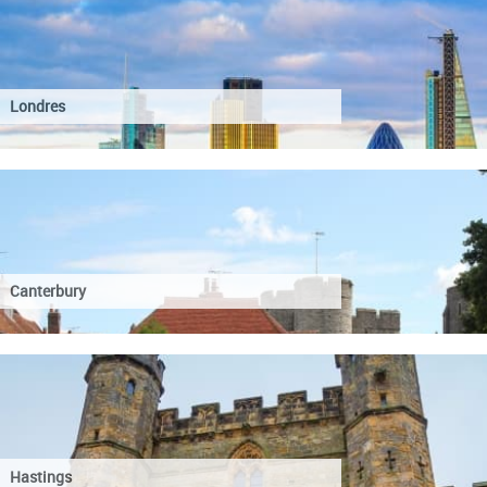
Londres
Canterbury
Hastings