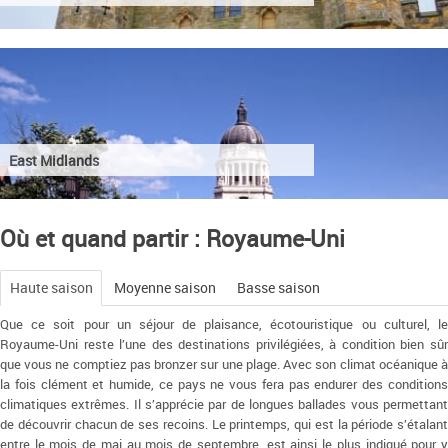
East Midlands
Où et quand partir : Royaume-Uni
Haute saison
Moyenne saison
Basse saison
Que ce soit pour un séjour de plaisance, écotouristique ou culturel, le
Royaume-Uni reste l’une des destinations privilégiées, à condition bien sûr
que vous ne comptiez pas bronzer sur une plage. Avec son climat océanique à
la fois clément et humide, ce pays ne vous fera pas endurer des conditions
climatiques extrêmes. Il s’apprécie par de longues ballades vous permettant
de découvrir chacun de ses recoins. Le printemps, qui est la période s’étalant
entre le mois de mai au mois de septembre, est ainsi le plus indiqué pour y