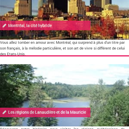
Montréal, la cité hybride
Vous allez tomber en amour avec Montréal, qui surprend à plus d'un titre par
son français, à la mélodie particulière, et son art de vivre si différent de celui
des Etats-Unis.
Les régions de Lanaudière et de la Mauricie