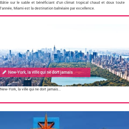
Bâtie sur le sable et bénéficiant d’un climat tropical chaud et doux toute
l’année, Miami est la destination balnéaire par excellence.
New-York, la ville qui ne dort jamais
New-York, la ville qui ne dort jamais...