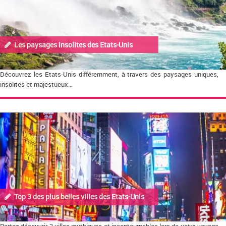
Les paysages insolites des Etats-Unis
Découvrez les Etats-Unis différemment, à travers des paysages uniques,
insolites et majestueux...
Top 3 des plus belles villes des Etats-Unis