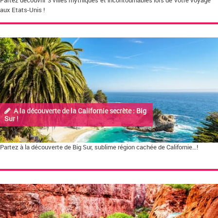
Partez découvrir 3 villes mythiques et incontournables lors de votre voyage
aux Etats-Unis !
A la découverte de la Californie secrète : Big
Sur !
Partez à la découverte de Big Sur, sublime région cachée de Californie…!