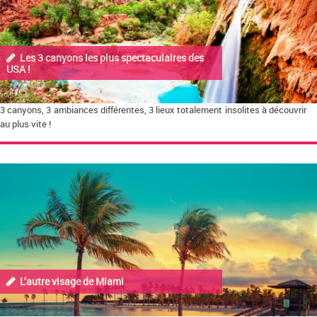
Les 3 canyons les plus spectaculaires des
USA !
3 canyons, 3 ambiances différentes, 3 lieux totalement insolites à découvrir
au plus vite !
L’autre visage de Miami