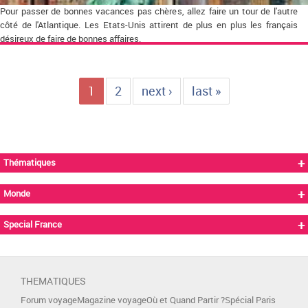
Pour passer de bonnes vacances pas chères, allez faire un tour de l'autre
côté de l'Atlantique. Les Etats-Unis attirent de plus en plus les français
désireux de faire de bonnes affaires.
1
2
next ›
last »
+
Thématiques
+
Monde
+
Special France
THEMATIQUES
Forum voyage
Magazine voyage
Où et Quand Partir ?
Spécial Paris