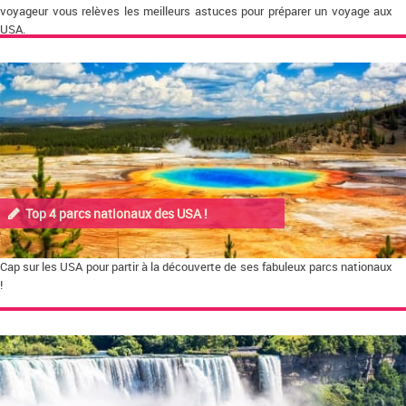
voyageur vous relèves les meilleurs astuces pour préparer un voyage aux
USA.
Top 4 parcs nationaux des USA !
Cap sur les USA pour partir à la découverte de ses fabuleux parcs nationaux
!