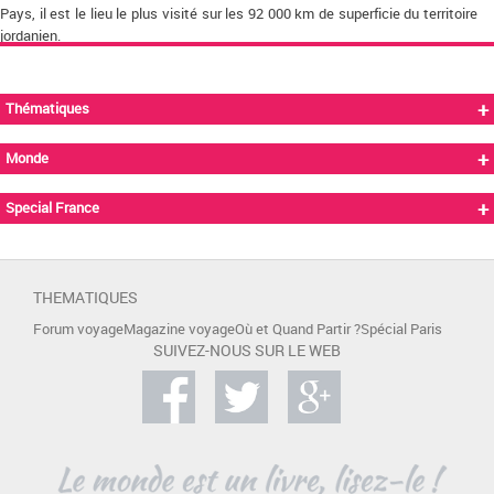
Pays, il est le lieu le plus visité sur les 92 000 km de superficie du territoire
jordanien.
+
Thématiques
+
Monde
+
Special France
THEMATIQUES
Forum voyage
Magazine voyage
Où et Quand Partir ?
Spécial Paris
SUIVEZ-NOUS SUR LE WEB