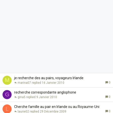
je recherche des au pairs, voyageurs Irlande
M
0
marina07
16 Janvier 2010
recherche correspondante anglophone
G
0
gina5
9 Janvier 2010
Cherche famille au pair en Irlande ou au Royaume-Uni
L
0
laurie02
29 Décembre 2009