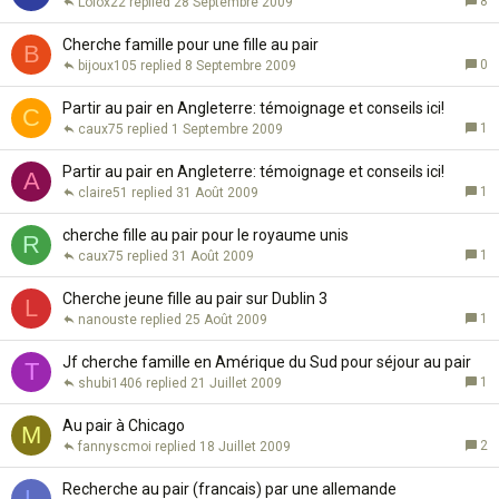
8
Lolox22
28 Septembre 2009
Cherche famille pour une fille au pair
B
0
bijoux105
8 Septembre 2009
Partir au pair en Angleterre: témoignage et conseils ici!
C
1
caux75
1 Septembre 2009
Partir au pair en Angleterre: témoignage et conseils ici!
A
1
claire51
31 Août 2009
cherche fille au pair pour le royaume unis
R
1
caux75
31 Août 2009
Cherche jeune fille au pair sur Dublin 3
L
1
nanouste
25 Août 2009
Jf cherche famille en Amérique du Sud pour séjour au pair
T
1
shubi1406
21 Juillet 2009
Au pair à Chicago
M
2
fannyscmoi
18 Juillet 2009
Recherche au pair (francais) par une allemande
L