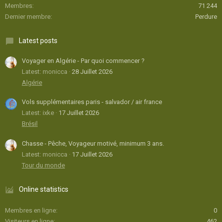
Membres
71 244
Dernier membre
Perdure
Latest posts
Voyager en Algérie - Par quoi commencer ?
Latest: monicca
28 Juillet 2026
Algérie
Vols supplémentaires paris - salvador / air france
Latest: ixke
17 Juillet 2026
Brésil
Chasse - Pêche, Voyageur motivé, minimum 3 ans.
Latest: monicca
17 Juillet 2026
Tour du monde
Online statistics
Membres en ligne
0
Visiteurs en ligne
462