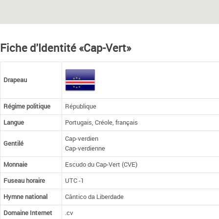
Fiche d'Identité «Cap-Vert»
Drapeau
Régime politique
République
Langue
Portugais, Créole, français
Cap-verdien
Gentilé
Cap-verdienne
Monnaie
Escudo du Cap-Vert (CVE)
Fuseau horaire
UTC -1
Hymne national
Cântico da Liberdade
Domaine Internet
.cv