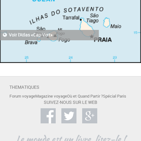
Voir l'Atlas «Cap-Vert»
THEMATIQUES
Forum voyage
Magazine voyage
Où et Quand Partir ?
Spécial Paris
SUIVEZ-NOUS SUR LE WEB