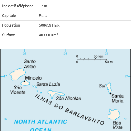
Indicatif téléphone
+238
Capitale
Praia
Population
508659 Hab.
Surface
4033.0 Km².