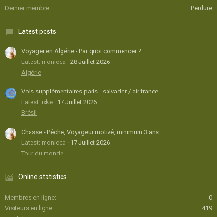
Dernier membre
Perdure
Latest posts
Voyager en Algérie - Par quoi commencer ?
Latest: monicca
28 Juillet 2026
Algérie
Vols supplémentaires paris - salvador / air france
Latest: ixke
17 Juillet 2026
Brésil
Chasse - Pêche, Voyageur motivé, minimum 3 ans.
Latest: monicca
17 Juillet 2026
Tour du monde
Online statistics
Membres en ligne
0
Visiteurs en ligne
419