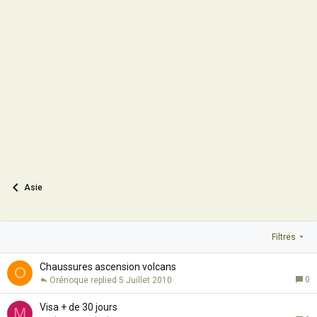
Asie
Filtres
Chaussures ascension volcans
O
0
Orénoque
5 Juillet 2010
Visa + de 30 jours
M