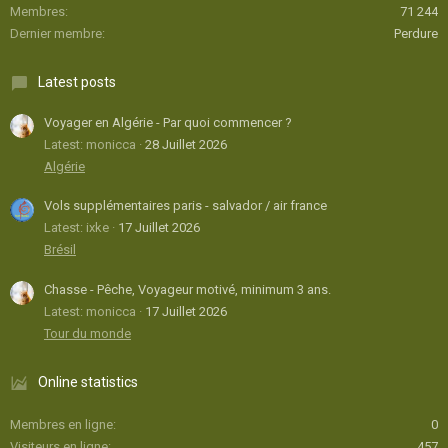
Membres
71 244
Dernier membre
Perdure
Latest posts
Voyager en Algérie - Par quoi commencer ?
Latest: monicca
28 Juillet 2026
Algérie
Vols supplémentaires paris - salvador / air france
Latest: ixke
17 Juillet 2026
Brésil
Chasse - Pêche, Voyageur motivé, minimum 3 ans.
Latest: monicca
17 Juillet 2026
Tour du monde
Online statistics
Membres en ligne
0
Visiteurs en ligne
457