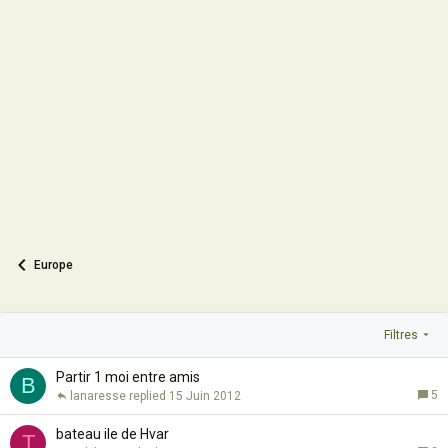
Europe
Filtres
Partir 1 moi entre amis
B
5
lanaresse
15 Juin 2012
bateau ile de Hvar
T