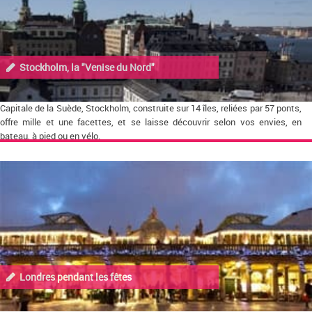
Stockholm, la "Venise du Nord"
Capitale de la Suède, Stockholm, construite sur 14 îles, reliées par 57 ponts,
offre mille et une facettes, et se laisse découvrir selon vos envies, en
bateau, à pied ou en vélo.
Londres pendant les fêtes