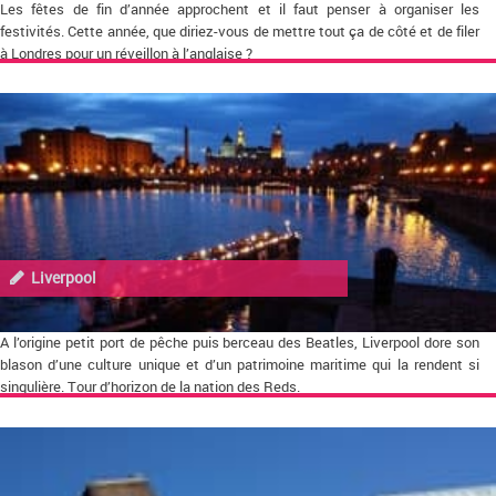
Les fêtes de fin d’année approchent et il faut penser à organiser les
festivités. Cette année, que diriez-vous de mettre tout ça de côté et de filer
à Londres pour un réveillon à l’anglaise ?
Liverpool
A l’origine petit port de pêche puis berceau des Beatles, Liverpool dore son
blason d’une culture unique et d’un patrimoine maritime qui la rendent si
singulière. Tour d’horizon de la nation des Reds.