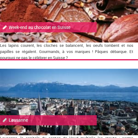
Week-end au chocolat en Suisse
Les lapins courent, les cloches se balancent, les oeufs tombent et nos
papilles se régalent. Gourmands, à vos marques ! Pâques débarque. Et
pourquoi ne pas le célébrer en Suisse ?
Lausanne